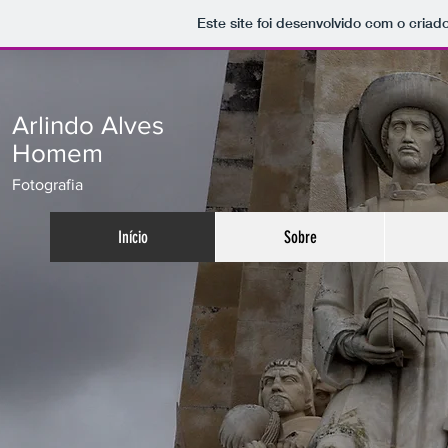
Este site foi desenvolvido com o criad
Arlindo Alves
Homem
Fotografia
Início
Sobre